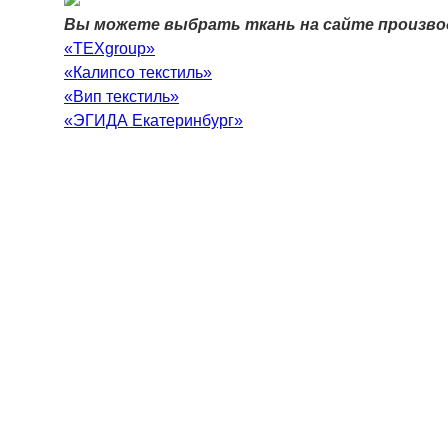
Вы можете выбрать ткань на сайте произво
«TEXgroup»
«Калипсо текстиль»
«Вип текстиль»
«ЭГИДА Екатеринбург»