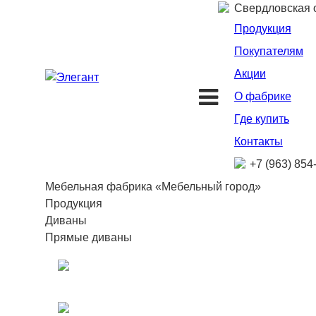
Свердловская об
Продукция
Покупателям
Акции
О фабрике
Где купить
Контакты
+7 (963) 854
Мебельная фабрика «Мебельный город»
Продукция
Диваны
Прямые диваны