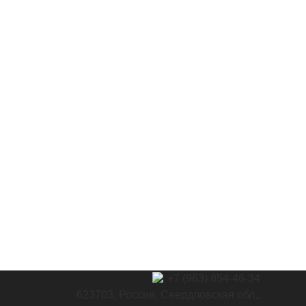
+7 (963) 854-46-34
623703, Россия, Свердловская обл.,