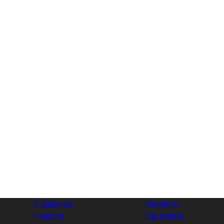
О фабрике
Контакты
Новости
Где купить