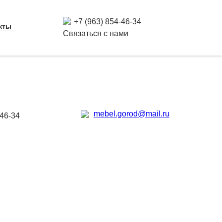
+7 (963) 854-46-34
кты
Связаться с нами
mebel.gorod@mail.ru
-46-34