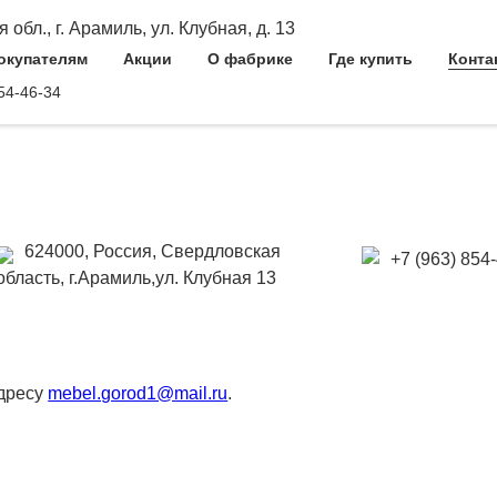
обл., г. Арамиль, ул. Клубная, д. 13
окупателям
Акции
О фабрике
Где купить
Конта
54-46-34
624000, Россия, Свердловская
+7 (963) 854
область, г.Арамиль,ул. Клубная 13
адресу
mebel.gorod1@mail.ru
.