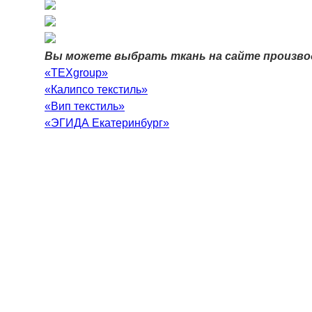
Вы можете выбрать ткань на сайте произво
«TEXgroup»
«Калипсо текстиль»
«Вип текстиль»
«ЭГИДА Екатеринбург»