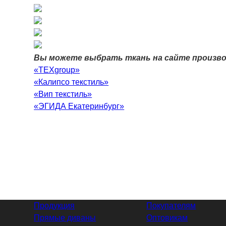
Вы можете выбрать ткань на сайте произв
«TEXgroup»
«Калипсо текстиль»
«Вип текстиль»
«ЭГИДА Екатеринбург»
Продукция
Покупателям
Прямые диваны
Оптовикам