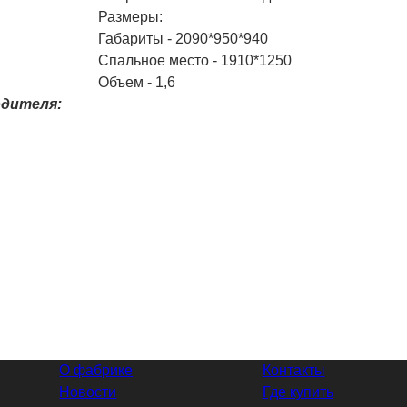
Размеры:
Габариты - 2090*950*940
Спальное место - 1910*1250
Объем - 1,6
одителя:
О фабрике
Контакты
Новости
Где купить