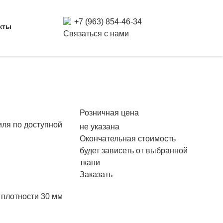
+7 (963) 854-46-34
кты
Связаться с нами
Розничная цена
иля по доступной
не указана
Окончательная стоимость
будет зависеть от выбранной
ткани
Заказать
 плотности 30 мм