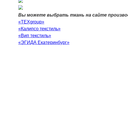
Вы можете выбрать ткань на сайте произво
«TEXgroup»
«Калипсо текстиль»
«Вип текстиль»
«ЭГИДА Екатеринбург»