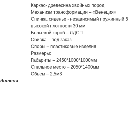
Каркас- древесина хвойных пород
Механизм трансформации – «Венеция»
Спинка, сиденье - независимый пружинный б
высокой плотности 30 мм
Бельевой короб – ЛДСП
Обивка – под заказ
Опоры – пластиковые изделия
Размеры:
Габариты – 2450*1000*1000мм
Спальное место – 2050*1400мм
Объем – 2,5м
3
одителя: