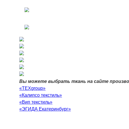
Вы можете выбрать ткань на сайте произв
«TEXgroup»
«Калипсо текстиль»
«Вип текстиль»
«ЭГИДА Екатеринбург»