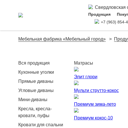
Свердловская об
Продукция
Поку
+7 (963) 854-
Мебельная фабрика «Мебельный город»
Проду
Вся продукция
Матрасы
Кухонные уголки
Элит глори
Прямые диваны
Угловые диваны
Мульти струтто-кокос
Мини-диваны
Премиум зима-лето
Кресла, кресла-
кровати, пуфы
Премиум кокос-10
Кровати для спальни